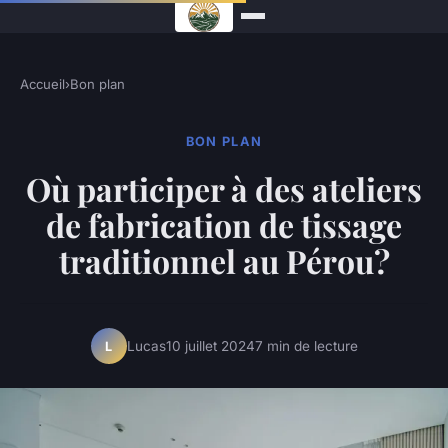
Accueil
›
Bon plan
BON PLAN
Où participer à des ateliers
de fabrication de tissage
traditionnel au Pérou?
Lucas
10 juillet 2024
7 min de lecture
L