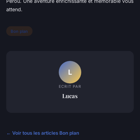
Pérou. Une aventure enrichissante et mémorable vous
attend.
Bon plan
L
ECRIT PAR
Lucas
← Voir tous les articles Bon plan