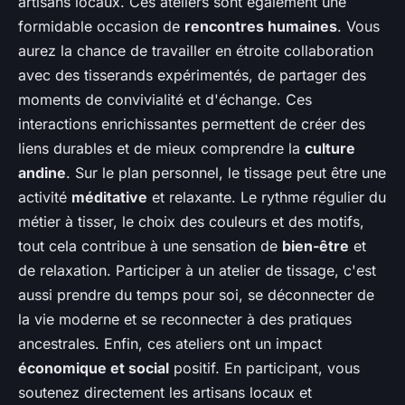
artisans locaux. Ces ateliers sont également une
formidable occasion de
rencontres humaines
. Vous
aurez la chance de travailler en étroite collaboration
avec des tisserands expérimentés, de partager des
moments de convivialité et d'échange. Ces
interactions enrichissantes permettent de créer des
liens durables et de mieux comprendre la
culture
andine
. Sur le plan personnel, le tissage peut être une
activité
méditative
et relaxante. Le rythme régulier du
métier à tisser, le choix des couleurs et des motifs,
tout cela contribue à une sensation de
bien-être
et
de relaxation. Participer à un atelier de tissage, c'est
aussi prendre du temps pour soi, se déconnecter de
la vie moderne et se reconnecter à des pratiques
ancestrales. Enfin, ces ateliers ont un impact
économique et social
positif. En participant, vous
soutenez directement les artisans locaux et