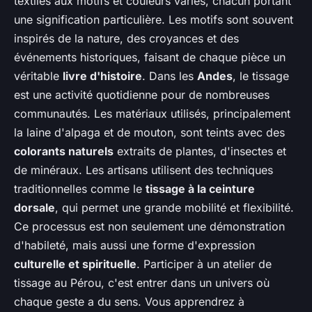
textiles aux motifs et couleurs variés, chacun portant
une signification particulière. Les motifs sont souvent
inspirés de la nature, des croyances et des
événements historiques, faisant de chaque pièce un
véritable
livre d'histoire
. Dans les
Andes
, le tissage
est une activité quotidienne pour de nombreuses
communautés. Les matériaux utilisés, principalement
la laine d'alpaga et de mouton, sont teints avec des
colorants naturels
extraits de plantes, d'insectes et
de minéraux. Les artisans utilisent des techniques
traditionnelles comme le
tissage à la ceinture
dorsale
, qui permet une grande mobilité et flexibilité.
Ce processus est non seulement une démonstration
d'habileté, mais aussi une forme d'expression
culturelle et spirituelle
. Participer à un atelier de
tissage au Pérou, c'est entrer dans un univers où
chaque geste a du sens. Vous apprendrez à