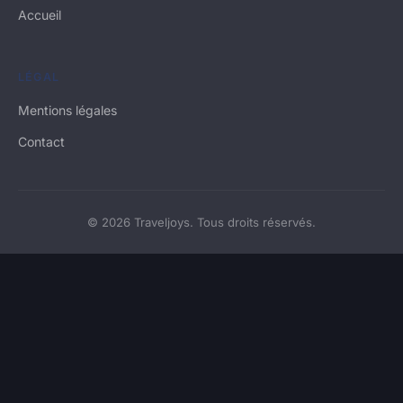
Accueil
LÉGAL
Mentions légales
Contact
© 2026 Traveljoys. Tous droits réservés.