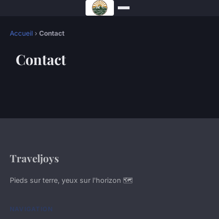
Accueil
›
Contact
Contact
Traveljoys
Pieds sur terre, yeux sur l'horizon 🗺️
NAVIGATION