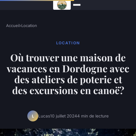
Accueil
›
Location
LOCATION
Où trouver une maison de
vacances en Dordogne avec
des ateliers de poterie et
des excursions en canoë?
Lucas
10 juillet 2024
4 min de lecture
L