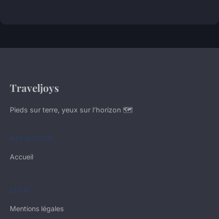
Traveljoys
Pieds sur terre, yeux sur l'horizon 🗺️
NAVIGATION
Accueil
LÉGAL
Mentions légales