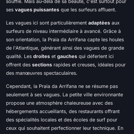
souffle. Mais au-delà de sa beauté, c'est surtout pour
ses
vagues puissantes
que les surfeurs affluent.
Les vagues ici sont particulièrement
adaptées
aux
surfeurs de niveau intermédiaire à avancé. Grâce à
son orientation, la Praia da Arrifana capte les houles
de l'Atlantique, générant ainsi des vagues de grande
qualité. Les
droites
et
gauches
qui déferlent ici
offrent des
sections
rapides et creuses, idéales pour
des manœuvres spectaculaires.
Cependant, la Praia da Arrifana ne se résume pas
seulement à ses vagues. La petite ville environnante
propose une atmosphère chaleureuse avec des
hébergements accueillants, des restaurants offrant
des spécialités locales et des écoles de surf pour
ceux qui souhaitent perfectionner leur technique. En