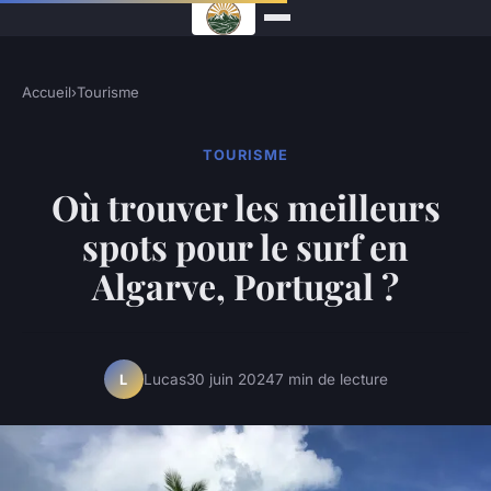
Accueil
›
Tourisme
TOURISME
Où trouver les meilleurs
spots pour le surf en
Algarve, Portugal ?
Lucas
30 juin 2024
7 min de lecture
L