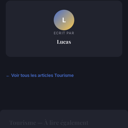
L
ECRIT PAR
Lucas
← Voir tous les articles Tourisme
Tourisme — À lire également